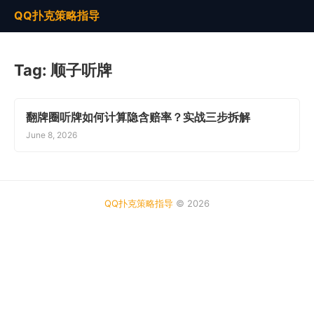
QQ扑克策略指导
Tag:
顺子听牌
翻牌圈听牌如何计算隐含赔率？实战三步拆解
June 8, 2026
QQ扑克策略指导
© 2026