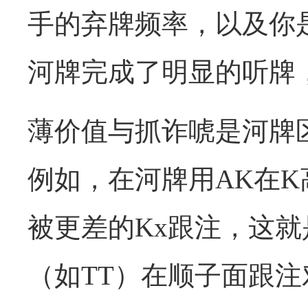
手的弃牌频率，以及你
河牌完成了明显的听牌
薄价值与抓诈唬是河牌
例如，在河牌用AK在
被更差的Kx跟注，这
（如TT）在顺子面跟