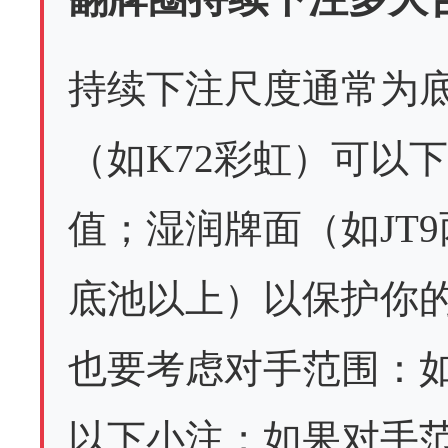
持续下注尺度通常为底池
（如K72彩虹）可以下
值；湿润牌面（如JT9
底池以上）以保护你
也要考虑对手范围：
以下小注；如果对手