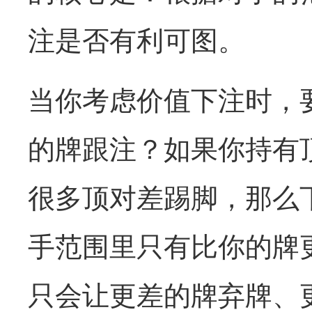
注是否有利可图。
当你考虑价值下注时，
的牌跟注？如果你持有
很多顶对差踢脚，那么
手范围里只有比你的牌
只会让更差的牌弃牌、