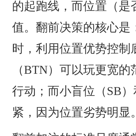
的起跑线，而位置（是
值。翻前决策的核心是
时，利用位置优势控制
（BTN）可以玩更宽
行动；而小盲位（SB）
紧，因为位置劣势明显