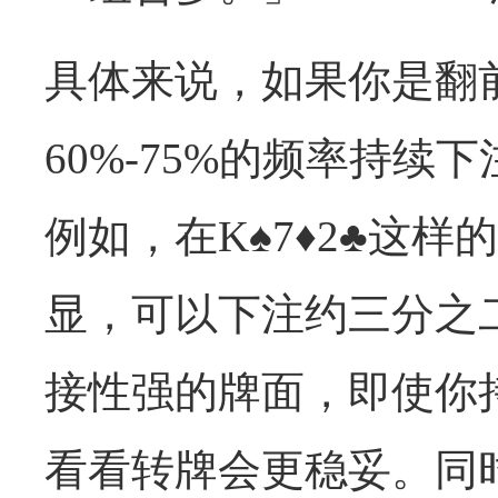
具体来说，如果你是翻
60%-75%的频率持
例如，在K♠7♦2♣这
显，可以下注约三分之二
接性强的牌面，即使你
看看转牌会更稳妥。同