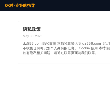
QQ扑克策略指导
隐私政策
May 30, 2026
dz556.com 隐私政策 本隐私政策说明 dz556.
不收集任何可识别个人身份的信息。 Cookie 使用 本站
如有隐私相关问题，请通过联系页面与我们联系。