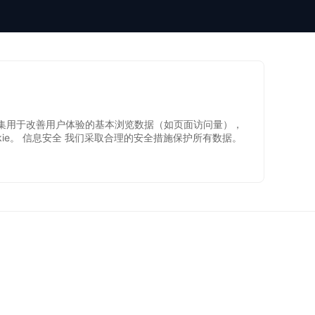
本站仅收集用于改善用户体验的基本浏览数据（如页面访问量），
okie。 信息安全 我们采取合理的安全措施保护所有数据。