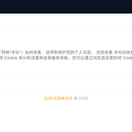
com（以下简称”本站”）如何收集、使用和保护您的个人信息。 信息收集 
使用 Cookie 来分析流量和改善服务体验。您可以通过浏览器设置拒绝 Co
QQ扑克策略指导
© 2026