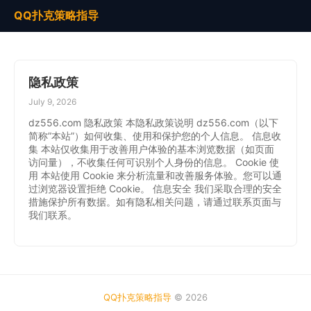
QQ扑克策略指导
隐私政策
July 9, 2026
dz556.com 隐私政策 本隐私政策说明 dz556.com（以下
简称”本站”）如何收集、使用和保护您的个人信息。 信息收
集 本站仅收集用于改善用户体验的基本浏览数据（如页面
访问量），不收集任何可识别个人身份的信息。 Cookie 使
用 本站使用 Cookie 来分析流量和改善服务体验。您可以通
过浏览器设置拒绝 Cookie。 信息安全 我们采取合理的安全
措施保护所有数据。如有隐私相关问题，请通过联系页面与
我们联系。
QQ扑克策略指导
© 2026