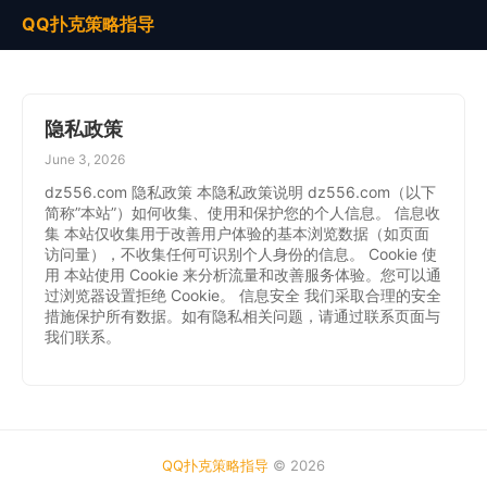
QQ扑克策略指导
隐私政策
June 3, 2026
dz556.com 隐私政策 本隐私政策说明 dz556.com（以下
简称”本站”）如何收集、使用和保护您的个人信息。 信息收
集 本站仅收集用于改善用户体验的基本浏览数据（如页面
访问量），不收集任何可识别个人身份的信息。 Cookie 使
用 本站使用 Cookie 来分析流量和改善服务体验。您可以通
过浏览器设置拒绝 Cookie。 信息安全 我们采取合理的安全
措施保护所有数据。如有隐私相关问题，请通过联系页面与
我们联系。
QQ扑克策略指导
© 2026