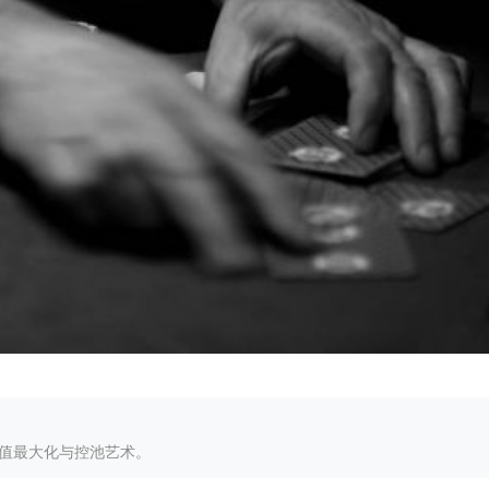
值最大化与控池艺术。