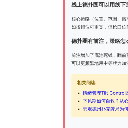
线上德扑圈可以用线下
核心策略（位置、范围、赔
如按钮位可更宽，但枪口位
德扑圈有前注，策略怎
前注增加了底池死钱，翻前
可以更频繁地用中等牌力加
相关阅读
情绪管理Tilt Con
下风期如何自救？从
旁观德州扑克牌局为