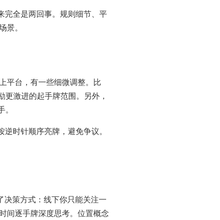
来完全是两回事。规则细节、平
场景。
上平台，有一些细微调整。比
鼓励更激进的起手牌范围。另外，
手。
按逆时针顺序亮牌，避免争议。
了决策方式：线下你只能关注一
时间逐手牌深度思考。位置概念