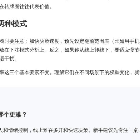
在转牌圈往往代表价值。
两种模式
圈时要注意：加快决策速度，预先设定翻前范围表（比如用手机
放在下注模式分析上。反之，如果你从线上转线下，要适应慢节
语干扰。
率这三个基本要素不变。理解它们在不同场景下的权重变化，就
哪个更难？
人和情绪控制，线上难在多开和快速决策。新手建议先专注一桌