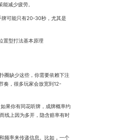
策能减少疲劳。
牌可能只有20-30秒，尤其是
位置型打法基本原理
扑圈缺少这些，你需要依赖下注
奏，很多玩家会放宽到12-
%。如果你有同花听牌，成牌概率约
，而线上因为多开，隐含赔率有时
和频率来传递信息。比如，一个