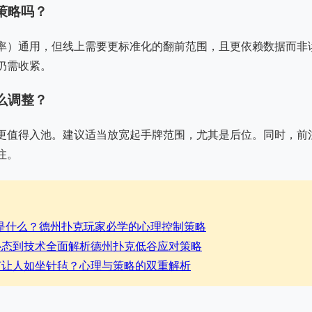
策略吗？
率）通用，但线上需要更标准化的翻前范围，且更依赖数据而非
仍需收紧。
么调整？
更值得入池。建议适当放宽起手牌范围，尤其是后位。同时，前
注。
trol是什么？德州扑克玩家必学的心理控制策略
心态到技术全面解析德州扑克低谷应对策略
何让人如坐针毡？心理与策略的双重解析