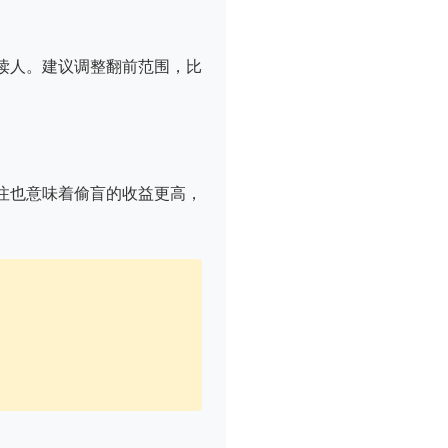
读人。建议调整翻前范围，比
注也意味着偷盲的收益更高，