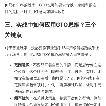
你只有20%的胜率，GTO也可能要求你以一定频率跟注，
目的是阻止对手用任意两张牌诈唬你。
三、实战中如何应用GTO思维？三个
关键点
对于普通玩家，没必要像职业选手那样用求解器跑成千上
万个场景，但可以把GTO的核心思维融入日常决策：
范围意识
：不要只盯着自己的手牌，而是思考你在这
个位置、这个牌面会用哪些牌下注、过牌、弃牌。比
如你在按钮位加注后，翻牌是K-7-2，你的持续下注
范围应该包含顶对、中对、听牌和纯诈唬，让对手无
法确定你到底是强是弱。
频率控制
：在关键决策点，刻意平衡你的行动。例如
在转牌，你如果决定用价值牌下注，也要搭配一定比