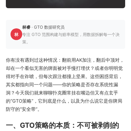
林睿
· GTO 数据研究员
林
专注 GTO 范围构建与赔率模型，用数据拆解每一个决
策。
你有没有遇到过这种情况：翻前用AK加注，翻后中顶对，
却在一个看似无害的牌面被对手慢打埋伏？或者你明明觉
得对手在诈唬，但每次跟注都撞上坚果。这些困惑背后，
其实都指向同一个问题——你的策略是否存在系统性漏
洞？今天我们就来聊聊扑克圈常挂在嘴边但又有点玄乎
的“GTO策略”，它到底是什么，以及为什么说它是你牌局
防守的“安全带”。
一、GTO策略的本质：不可被剥削的