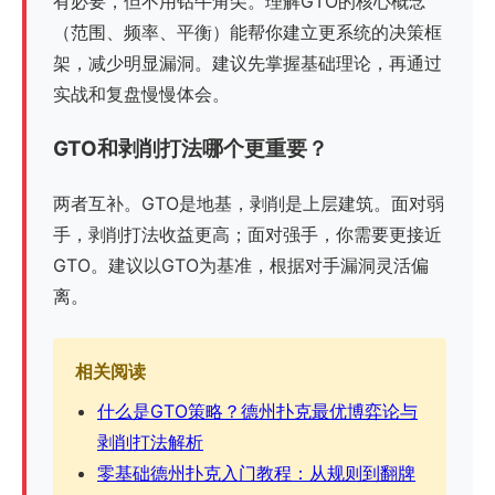
有必要，但不用钻牛角尖。理解GTO的核心概念
（范围、频率、平衡）能帮你建立更系统的决策框
架，减少明显漏洞。建议先掌握基础理论，再通过
实战和复盘慢慢体会。
GTO和剥削打法哪个更重要？
两者互补。GTO是地基，剥削是上层建筑。面对弱
手，剥削打法收益更高；面对强手，你需要更接近
GTO。建议以GTO为基准，根据对手漏洞灵活偏
离。
相关阅读
什么是GTO策略？德州扑克最优博弈论与
剥削打法解析
零基础德州扑克入门教程：从规则到翻牌