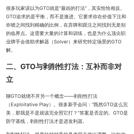
很多玩家误以为GTO就是“最凶的打法”，其实恰恰相反。
GTO追求的是平衡，而不是激进。它要求你在价值下注和
诈唬之间找到精确的比例，在弃牌和跟注之间找到无差别
的临界点。这需要大量的计算和训练，也是为什么顶尖职
业牌手会借助求解器（Solver）来研究特定场景的GTO
解。
二、GTO与剥削性打法：互补而非对
立
聊GTO就绕不开另一个概念——剥削性打法
（Exploitative Play）。很多新手会问：“既然GTO这么完
美，那我是不是就该完全照它打？”答案是否定的。GTO是
防守基线，剥削性打法才是进攻利器。