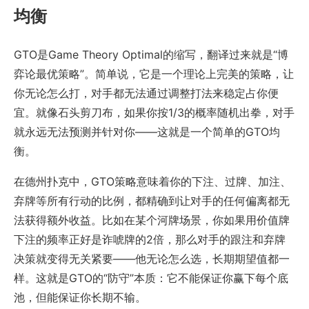
均衡
GTO是Game Theory Optimal的缩写，翻译过来就是“博
弈论最优策略”。简单说，它是一个理论上完美的策略，让
你无论怎么打，对手都无法通过调整打法来稳定占你便
宜。就像石头剪刀布，如果你按1/3的概率随机出拳，对手
就永远无法预测并针对你——这就是一个简单的GTO均
衡。
在德州扑克中，GTO策略意味着你的下注、过牌、加注、
弃牌等所有行动的比例，都精确到让对手的任何偏离都无
法获得额外收益。比如在某个河牌场景，你如果用价值牌
下注的频率正好是诈唬牌的2倍，那么对手的跟注和弃牌
决策就变得无关紧要——他无论怎么选，长期期望值都一
样。这就是GTO的“防守”本质：它不能保证你赢下每个底
池，但能保证你长期不输。