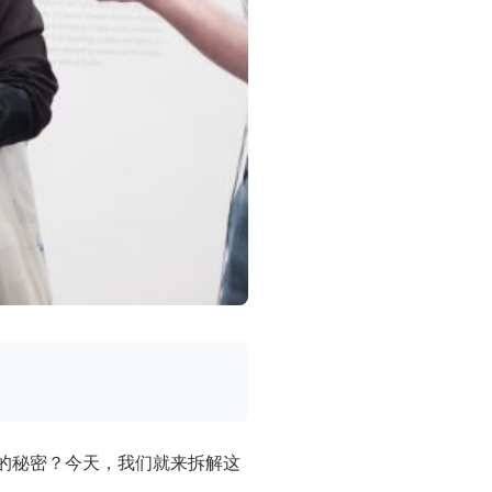
的秘密？今天，我们就来拆解这