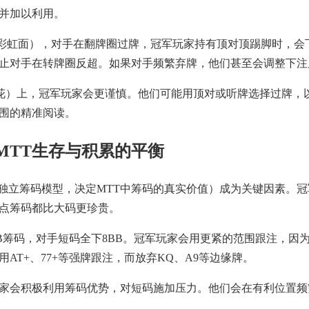
并加以利用。
彩虹面），对手在翻牌圈过牌，冠军玩家持有顶对顶踢脚时，会下注
止对手在转牌圈反超。如果对手频繁弃牌，他们甚至会调整下注
同花）上，冠军玩家会更谨慎。他们可能用顶对或听牌选择过牌，
围的精准阅读。
MTT生存与积累的平衡
（独立筹码模型，决定MTT中筹码的真实价值）成为关键因素。
点筹码都比大码更珍贵。
BB筹码，对手短码全下8BB。冠军玩家会用更紧的范围跟注，因
AT+、77+等强牌跟注，而放弃KQ、A9等边缘牌。
家会积极利用筹码优势，对短码施加压力。他们会在有利位置频