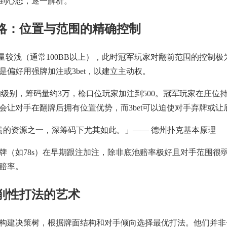
到心态，逐一解析。
略：位置与范围的精确控制
码量较浅（通常100BB以上），此时冠军玩家对翻前范围的控制
偏好用强牌加注或3bet，以建立主动权。
的级别，筹码量约3万，枪口位玩家加注到500。冠军玩家在庄位持有AQ
注会让对手在翻牌后拥有位置优势，而3bet可以迫使对手弃牌或
贵的资源之一，深筹码下尤其如此。」—— 德州扑克基本原理
牌（如78s）在早期跟注加注，除非底池赔率极好且对手范围很
赔率。
削性打法的艺术
构建决策树，根据牌面结构和对手倾向选择最优打法。他们并非