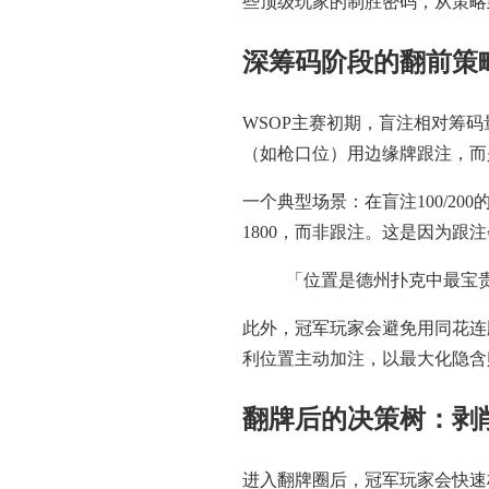
些顶级玩家的制胜密码，从策略
深筹码阶段的翻前策
WSOP主赛初期，盲注相对筹
（如枪口位）用边缘牌跟注，而是
一个典型场景：在盲注100/200
1800，而非跟注。这是因为跟
「位置是德州扑克中最宝
此外，冠军玩家会避免用同花连
利位置主动加注，以最大化隐含
翻牌后的决策树：剥
进入翻牌圈后，冠军玩家会快速