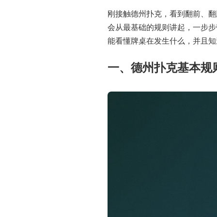
刚接触德州扑克，看到翻前、翻
会从最基础的规则讲起，一步步
能看懂牌桌在发生什么，并且知
一、德州扑克基本规