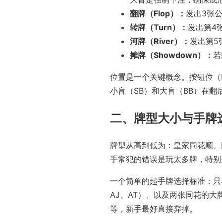
翻牌（Flop）：
发出3张
转牌（Turn）：
发出第4
河牌（River）：
发出第5
摊牌（Showdown）：
若
位置是一个关键概念。按钮位（
小盲（SB）和大盲（BB）在
二、牌型大小与手牌
牌型从高到低为：皇家同花顺、
手常犯的错误是玩太多牌，特别
一个简单的起手牌选择标准：只在
AJ、AT）、以及两张同花的大
等，新手最好直接弃掉。