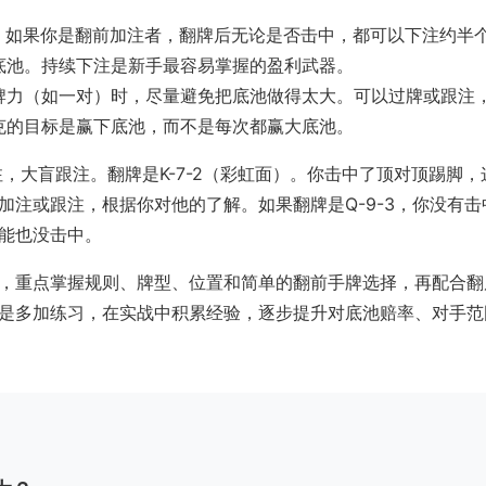
。
如果你是翻前加注者，翻牌后无论是否击中，都可以下注约半
底池。持续下注是新手最容易掌握的盈利武器。
牌力（如一对）时，尽量避免把底池做得太大。可以过牌或跟注
克的目标是赢下底池，而不是每次都赢大底池。
注，大盲跟注。翻牌是K-7-2（彩虹面）。你击中了顶对顶踢脚
加注或跟注，根据你对他的了解。如果翻牌是Q-9-3，你没有
能也没击中。
，重点掌握规则、牌型、位置和简单的翻前手牌选择，再配合翻
是多加练习，在实战中积累经验，逐步提升对底池赔率、对手范