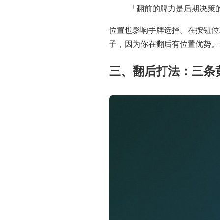
「翻前的牌力是后期决策
位置也影响手牌选择。在按钮位
子，因为你在翻后有位置优势。但
三、翻后打法：三条