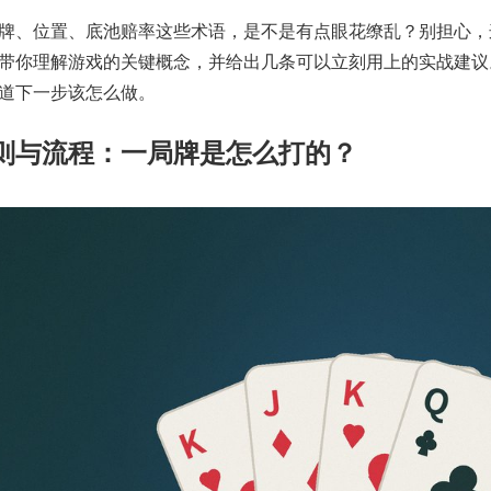
牌、位置、底池赔率这些术语，是不是有点眼花缭乱？别担心，
带你理解游戏的关键概念，并给出几条可以立刻用上的实战建议
道下一步该怎么做。
则与流程：一局牌是怎么打的？