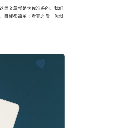
这篇文章就是为你准备的。我们
。目标很简单：看完之后，你就