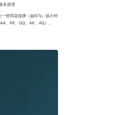
基本原理
一些同花连牌（如67s）或小对
、KK、QQ、AK、AQ）。