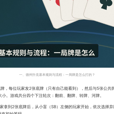
一、德州扑克基本规则与流程：一局牌是怎么打的？
克牌，每位玩家发2张底牌（只有自己能看到），然后与5张公共
大小。游戏共分四个下注轮次：翻前、翻牌、转牌、河牌。
家拿到2张底牌后，从小盲（SB）左侧的玩家开始，依次选择
池有初始筹码。