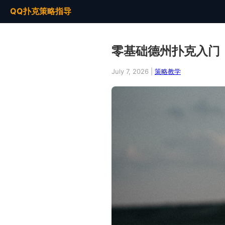
QQ扑克策略指导
零基础德州扑克入门
July 7, 2026 |
策略教学