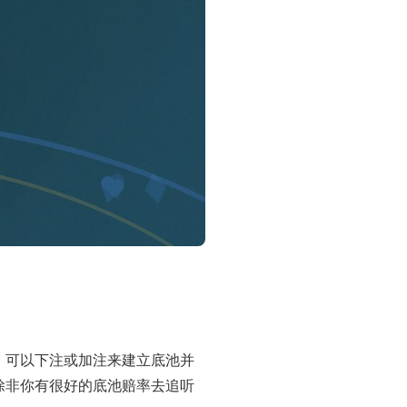
，可以下注或加注来建立底池并
除非你有很好的底池赔率去追听