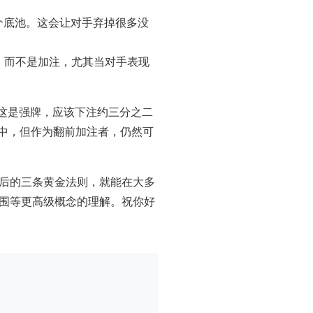
个底池。这会让对手弃掉很多没
，而不是加注，尤其当对手表现
，这是强牌，应该下注约三分之二
击中，但作为翻前加注者，仍然可
后的三条黄金法则，就能在大多
围等更高级概念的理解。祝你好