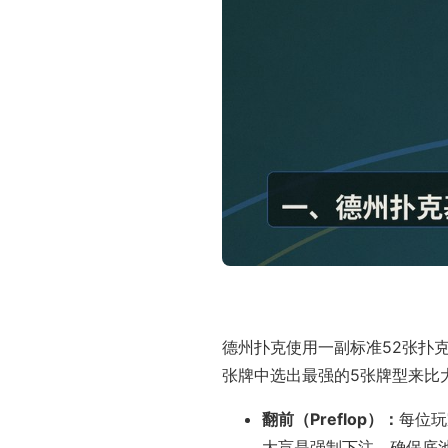
德州扑克使用一副标准52张扑
张牌中选出最强的5张牌型来比
翻前（Preflop）：
每位玩
大盲是强制下注，确保底