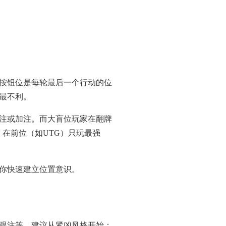
按钮位是每轮最后一个行动的位
最不利。
注或加注。而大盲位玩家在翻牌
在前位（如UTG）只玩最强
你快速建立位置意识。
跟注等。建议从紧凶风格开始：