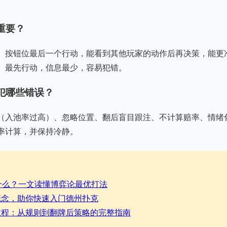
重要？
。按钮位最后一个行动，能看到其他玩家的动作后再决策，能更
）最先行动，信息最少，容易犯错。
犯哪些错误？
（入池率过高）、忽略位置、翻后盲目跟注、不计算赔率、情绪
率计算，并保持冷静。
什么？一文读懂博弈论最优打法
概念，助你快速入门德州扑克
教程：从规则到翻牌后策略的完整指南