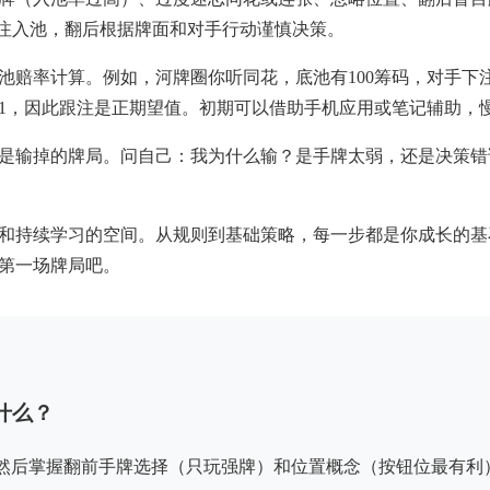
加注入池，翻后根据牌面和对手行动谨慎决策。
赔率计算。例如，河牌圈你听同花，底池有100筹码，对手下注2
4:1，因此跟注是正期望值。初期可以借助手机应用或笔记辅助，
是输掉的牌局。问自己：我为什么输？是手牌太弱，还是决策错
和持续学习的空间。从规则到基础策略，每一步都是你成长的基
第一场牌局吧。
什么？
然后掌握翻前手牌选择（只玩强牌）和位置概念（按钮位最有利