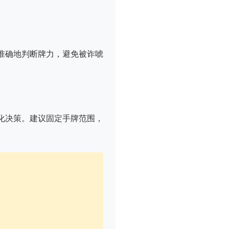
准确地判断牌力，避免被诈唬
化决策。建议固定手牌范围，