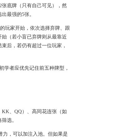
2张底牌（只有自己可见），然
选出最强的5张。
边的玩家开始，依次选择弃牌、跟
开始（若小盲已弃牌则从最靠近
结束后，若仍有超过一位玩家，
初学者应优先记住前五种牌型，
KK、QQ）、高同花连张（如
格筛选。
花潜力，可以加注入池。但如果是