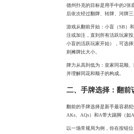
德州扑克的目标是用手中的2张
后依次经过翻牌、转牌、河牌三
游戏从翻前开始：小盲（SB）
注或加注，直到所有活跃玩家投
小盲的活跃玩家开始），可选择
则摊牌比大小。
牌力从高到低为：皇家同花顺、
并理解同花和顺子的构成。
二、手牌选择：翻前
翻前的手牌选择是新手最容易犯
AKs、AQs）和A带大踢脚（
以一场常规局为例，你在按钮位