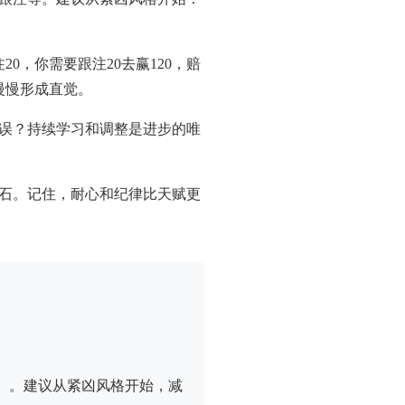
0，你需要跟注20去赢120，赔
慢慢形成直觉。
误？持续学习和调整是进步的唯
石。记住，耐心和纪律比天赋更
）。建议从紧凶风格开始，减