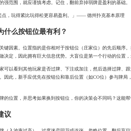
的强范围，就应谨慎考虑。记住，翻前弃掉弱牌是盈利的基础。
起点，玩得紧比玩得松更容易盈利。」—— 德州扑克基本原理
为什么按钮位最有利？
关键因素。位置指的是你相对于按钮位（庄家位）的先后顺序。
做决定，因此拥有巨大信息优势。大盲位是第一个行动的位置，
家可以看到其他玩家是否过牌、下注或加注，然后选择过牌、跟
。因此，新手应优先在按钮位和靠后位置（如CO位）参与牌局，
牌的位置，并思考如果换到按钮位，你的决策会不同吗？这能帮
建议
牌（入池率过高）、过度迷恋同花或连张、忽略位置、翻后盲目