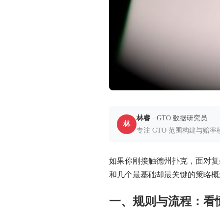
林睿
· GTO 数据研究员
林
专注 GTO 范围构建与赔
如果你刚接触德州扑克，面对复
和几个最基础却最关键的策略概
一、规则与流程：看