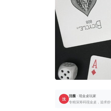
沈薇
· 现金桌玩家
沈
专精深筹码现金桌，追求价