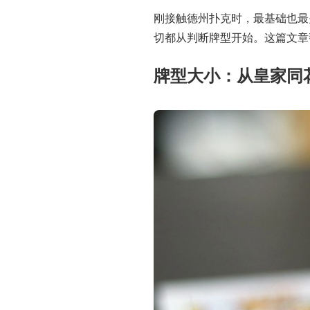
刚接触德州扑克时，最基础也最
切都从判断牌型开始。这篇文章
牌型大小：从皇家同