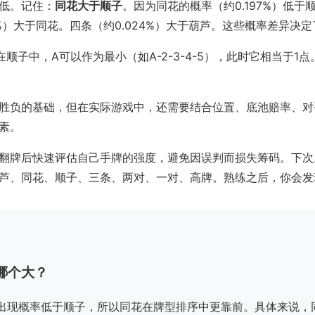
低。记住：
同花大于顺子
。因为同花的概率（约0.197%）低于顺
4%）大于同花。四条（约0.024%）大于葫芦。这些概率差异决
顺子中，A可以作为最小（如A-2-3-4-5），此时它相当于1
胜负的基础，但在实际游戏中，还需要结合位置、底池赔率、对
素。
翻牌后快速评估自己手牌的强度，避免因误判而损失筹码。下次
芦、同花、顺子、三条、两对、一对、高牌。熟练之后，你会发
哪个大？
出现概率低于顺子，所以同花在牌型排序中更靠前。具体来说，