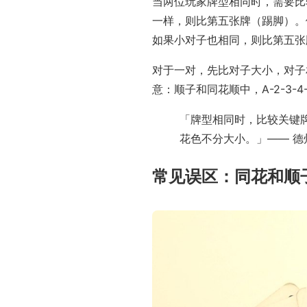
当两位玩家牌型相同时，需要比
一样，则比第五张牌（踢脚）。例如
如果小对子也相同，则比第五张
对于一对，先比对子大小，对子
意：顺子和同花顺中，A-2-3-
「牌型相同时，比较关键
花色不分大小。」—— 德
常见误区：同花和顺