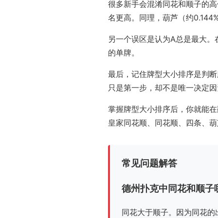
很多新手会混淆同花和顺子的高
名更高。同理，葫芦（约0.14
另一个误区是认为A总是最大。在
的单牌。
最后，记住牌型大小排序是判断
只是第一步，却不是唯一决定因
掌握牌型大小排序后，你就能在
皇家同花顺、同花顺、四条、葫
常见问题解答
德州扑克中同花和顺子
同花大于顺子。因为同花的