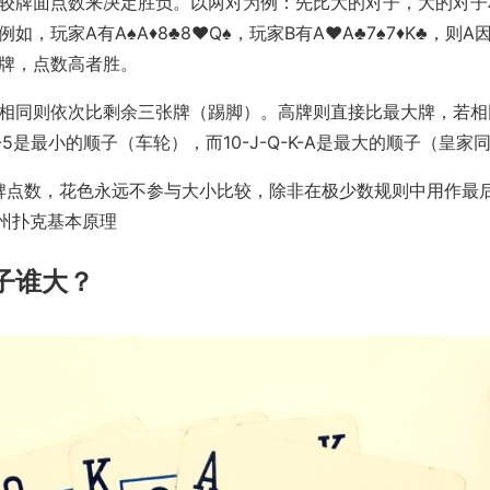
较牌面点数来决定胜负。以两对为例：先比大的对子，大的对子
，玩家A有A♠A♦8♣8♥Q♠，玩家B有A♥A♣7♠7♦K♣，则
牌，点数高者胜。
相同则依次比剩余三张牌（踢脚）。高牌则直接比最大牌，若相
4-5是最小的顺子（车轮），而10-J-Q-K-A是最大的顺子（皇
牌点数，花色永远不参与大小比较，除非在极少数规则中用作最
州扑克基本原理
子谁大？