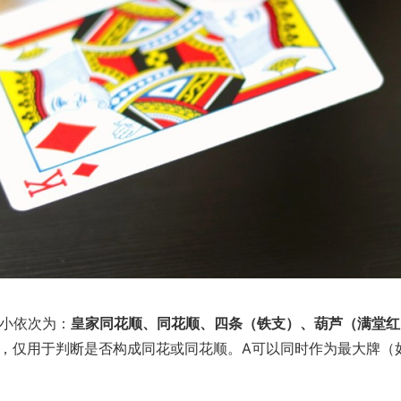
到小依次为：
皇家同花顺、同花顺、四条（铁支）、葫芦（满堂红
仅用于判断是否构成同花或同花顺。A可以同时作为最大牌（如A-K